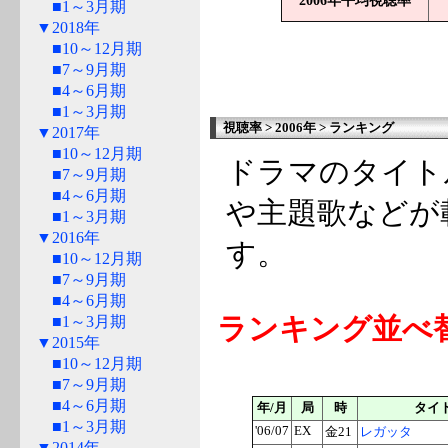
2006年平均視聴率
■1～3月期
▼2018年
■10～12月期
■7～9月期
■4～6月期
■1～3月期
視聴率 > 2006年 > ランキング
▼2017年
■10～12月期
ドラマのタイト
■7～9月期
■4～6月期
や主題歌などが
■1～3月期
▼2016年
す。
■10～12月期
■7～9月期
■4～6月期
ランキング並べ
■1～3月期
▼2015年
■10～12月期
■7～9月期
■4～6月期
年/月
局
時
タイ
■1～3月期
'06/07
EX
金21
レガッタ
▼2014年