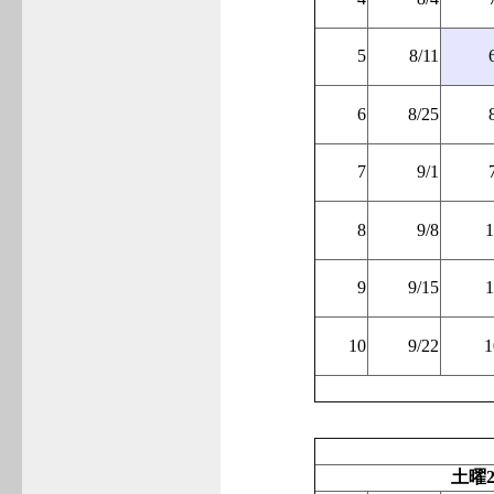
5
8/11
6
8/25
7
9/1
8
9/8
1
9
9/15
1
10
9/22
1
土曜2