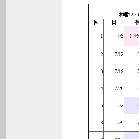
木曜22：
回
日
(59
1
7/5
2
7/12
3
7/19
4
7/26
5
8/2
6
8/9