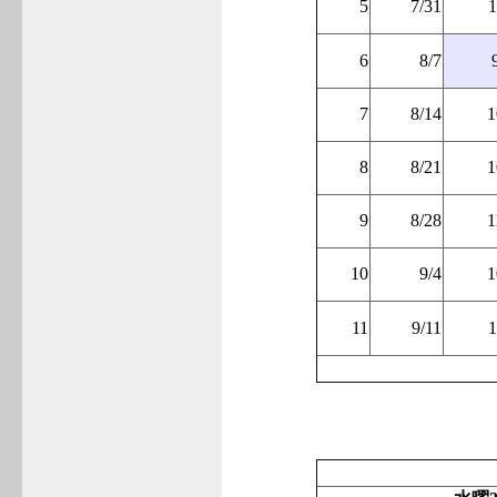
5
7/31
1
6
8/7
7
8/14
1
8
8/21
1
9
8/28
1
10
9/4
1
11
9/11
1