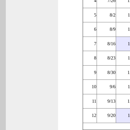
4
7/26
1
5
8/2
1
6
8/9
1
7
8/16
1
8
8/23
1
9
8/30
1
10
9/6
1
11
9/13
1
12
9/20
1