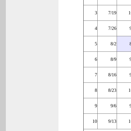
3
7/19
1
4
7/26
5
8/2
6
8/9
7
8/16
8
8/23
1
9
9/6
10
9/13
1