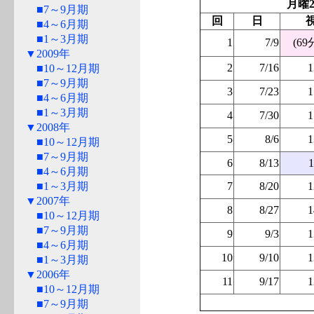
月曜2
■7～9月期
回
日
■4～6月期
■1～3月期
1
7/9
(69
▼2009年
2
7/16
1
■10～12月期
■7～9月期
3
7/23
1
■4～6月期
■1～3月期
4
7/30
1
▼2008年
5
8/6
1
■10～12月期
■7～9月期
6
8/13
1
■4～6月期
■1～3月期
7
8/20
1
▼2007年
8
8/27
1
■10～12月期
■7～9月期
9
9/3
1
■4～6月期
10
9/10
1
■1～3月期
▼2006年
11
9/17
1
■10～12月期
■7～9月期