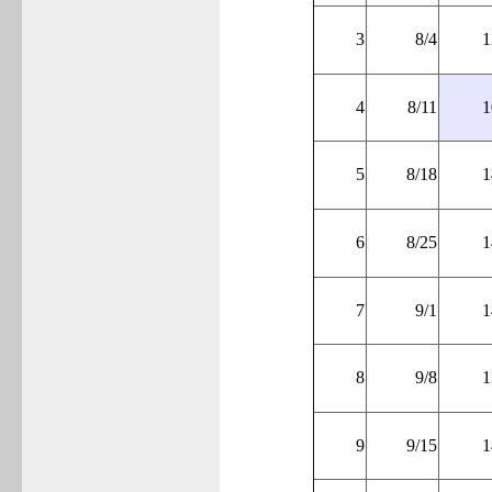
3
8/4
1
4
8/11
1
5
8/18
1
6
8/25
1
7
9/1
1
8
9/8
1
9
9/15
1