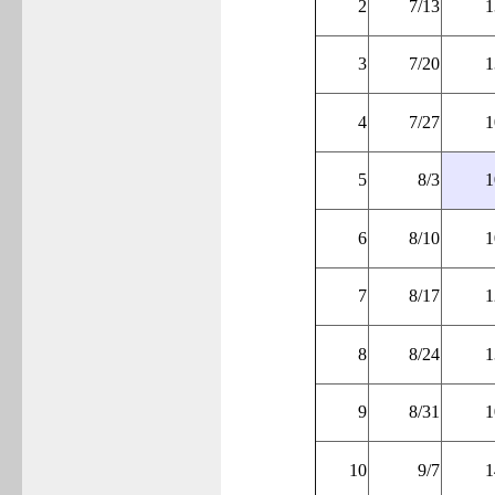
2
7/13
1
3
7/20
1
4
7/27
1
5
8/3
1
6
8/10
1
7
8/17
1
8
8/24
1
9
8/31
1
10
9/7
1