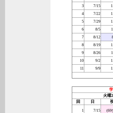
3
7/15
1
4
7/22
1
5
7/29
1
6
8/5
1
7
8/12
8
8/19
1
9
8/26
1
10
9/2
1
11
9/9
1
火曜2
回
日
1
7/15
(69