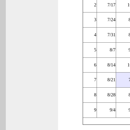
2
7/17
1
3
7/24
4
7/31
5
8/7
6
8/14
1
7
8/21
8
8/28
9
9/4