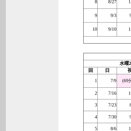
8
8/27
1
9
9/3
10
9/10
1
水曜2
回
日
1
7/9
(69
2
7/16
1
3
7/23
4
7/30
5
8/6
1