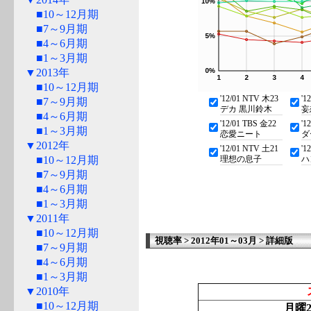
■10～12月期
■7～9月期
■4～6月期
■1～3月期
▼2013年
■10～12月期
'12/01 NTV 木23
'1
■7～9月期
デカ 黒川鈴木
妄
■4～6月期
'12/01 TBS 金22
'1
■1～3月期
恋愛ニート
ダ
▼2012年
'12/01 NTV 土21
'1
■10～12月期
理想の息子
ハ
■7～9月期
■4～6月期
■1～3月期
▼2011年
■10～12月期
視聴率 > 2012年01～03月 > 詳細版
■7～9月期
■4～6月期
■1～3月期
▼2010年
■10～12月期
月曜2