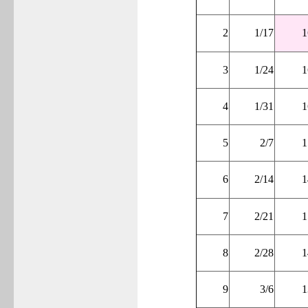
2
1/17
1
3
1/24
1
4
1/31
1
5
2/7
1
6
2/14
1
7
2/21
1
8
2/28
1
9
3/6
1