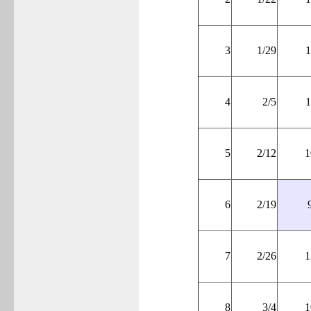
3
1/29
1
4
2/5
1
5
2/12
1
6
2/19
7
2/26
1
8
3/4
1