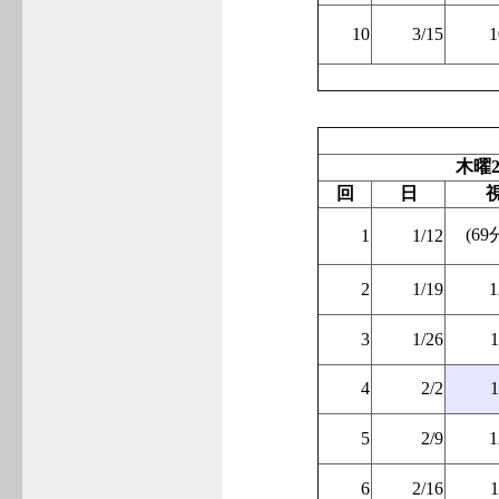
10
3/15
1
木曜2
回
日
(69
1
1/12
2
1/19
1
3
1/26
1
4
2/2
1
5
2/9
1
6
2/16
1