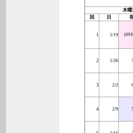
木曜
回
日
(69
1
1/19
2
1/26
3
2/2
4
2/9