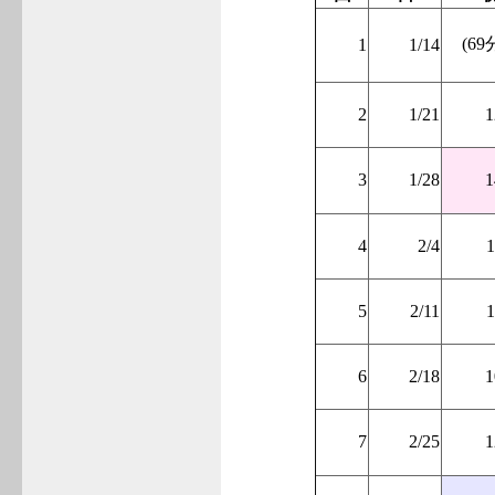
(69
1
1/14
2
1/21
1
3
1/28
1
4
2/4
1
5
2/11
1
6
2/18
1
7
2/25
1