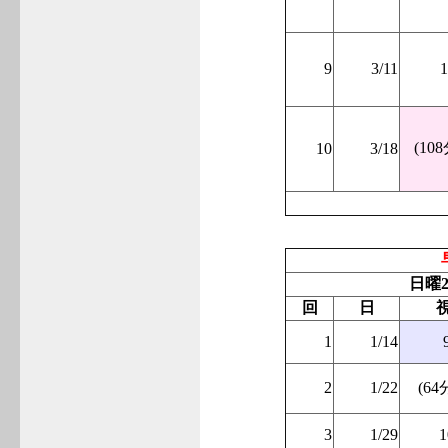
9
3/11
1
(108
10
3/18
日曜2
回
日
1
1/14
2
1/22
(64
3
1/29
1