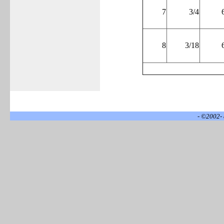
7
3/4
8
3/18
- ©2002- 