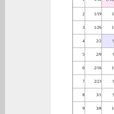
2
1/19
1
3
1/26
1
4
2/2
5
2/9
6
2/16
1
7
2/23
8
3/1
9
3/8
1