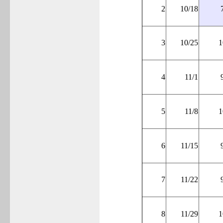
2
10/18
3
10/25
1
4
11/1
5
11/8
1
6
11/15
7
11/22
8
11/29
1