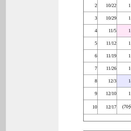
2
10/22
1
3
10/29
1
4
11/5
1
5
11/12
1
6
11/19
1
7
11/26
1
8
12/3
1
9
12/10
1
(70
10
12/17