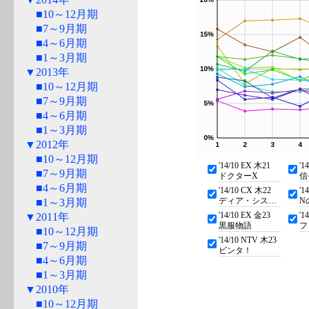
■10～12月期
■7～9月期
■4～6月期
■1～3月期
▼2013年
■10～12月期
■7～9月期
■4～6月期
■1～3月期
▼2012年
■10～12月期
'14/10 EX 木21
'1
■7～9月期
ドクターX
信
■4～6月期
'14/10 CX 木22
'1
ディア・シスター
N
■1～3月期
'14/10 EX 金23
'1
▼2011年
黒服物語
フ
■10～12月期
'14/10 NTV 木23
■7～9月期
ビンタ！
■4～6月期
■1～3月期
▼2010年
■10～12月期