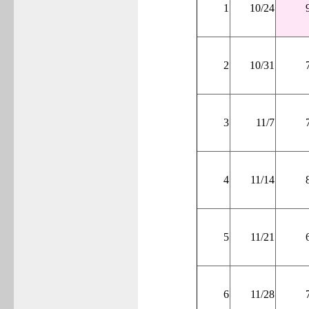
1
10/24
2
10/31
3
11/7
4
11/14
5
11/21
6
11/28