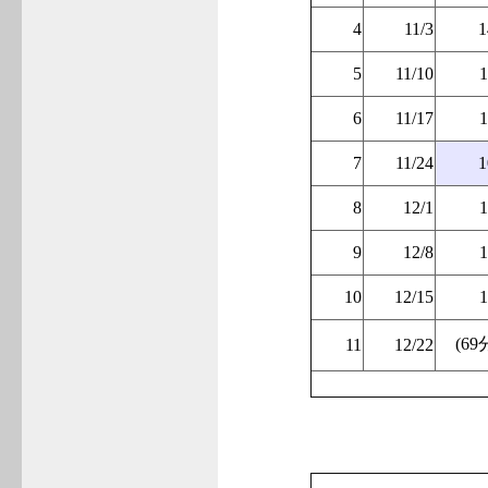
4
11/3
1
5
11/10
1
6
11/17
1
7
11/24
1
8
12/1
1
9
12/8
1
10
12/15
1
(69
11
12/22