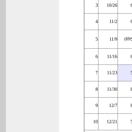
3
10/26
4
11/2
(69
5
11/9
6
11/16
7
11/23
8
11/30
9
12/7
10
12/21