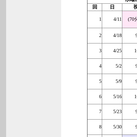
回
日
1
4/11
(70
2
4/18
3
4/25
1
4
5/2
5
5/9
6
5/16
1
7
5/23
8
5/30