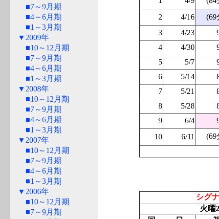
1
4/9
(84
■7～9月期
■4～6月期
2
4/16
(69
■1～3月期
3
4/23
▼2009年
4
4/30
■10～12月期
■7～9月期
5
5/7
■4～6月期
6
5/14
■1～3月期
▼2008年
7
5/21
■10～12月期
8
5/28
■7～9月期
■4～6月期
9
6/4
■1～3月期
(69
10
6/11
▼2007年
■10～12月期
■7～9月期
■4～6月期
■1～3月期
▼2006年
シグ
■10～12月期
火曜2
■7～9月期