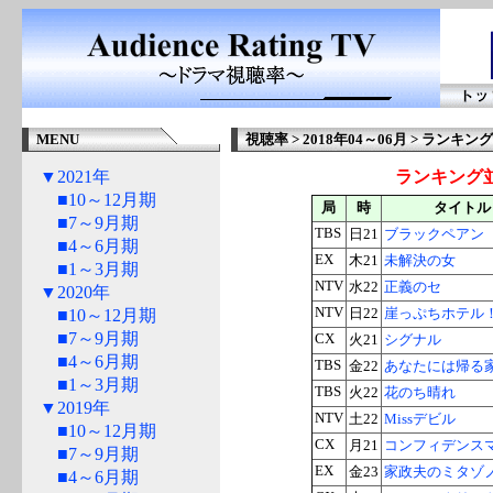
MENU
視聴率 > 2018年04～06月 > ランキング
▼2021年
ランキング
■10～12月期
局
時
タイトル
■7～9月期
TBS
日21
ブラックペアン
■4～6月期
EX
木21
未解決の女
■1～3月期
NTV
水22
正義のセ
▼2020年
NTV
■10～12月期
日22
崖っぷちホテル
■7～9月期
CX
火21
シグナル
■4～6月期
TBS
金22
あなたには帰る
■1～3月期
TBS
火22
花のち晴れ
▼2019年
NTV
土22
Missデビル
■10～12月期
CX
月21
コンフィデンスマ
■7～9月期
EX
金23
家政夫のミタゾ
■4～6月期