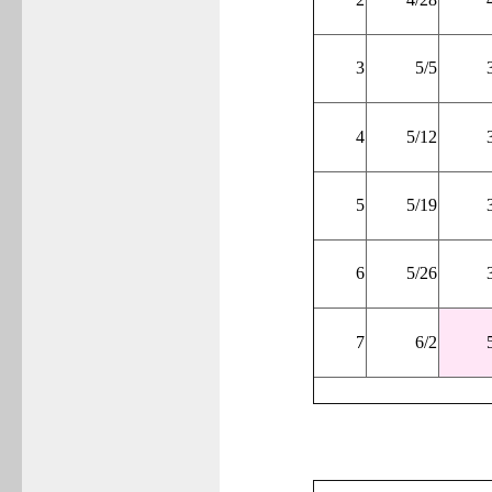
3
5/5
4
5/12
5
5/19
6
5/26
7
6/2