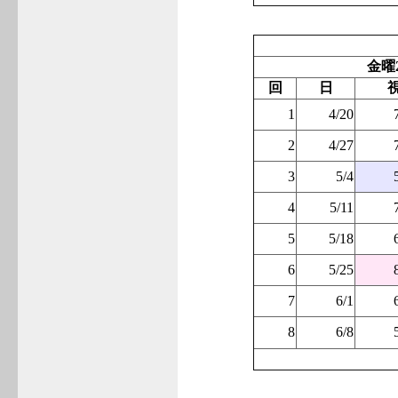
金曜
回
日
1
4/20
2
4/27
3
5/4
4
5/11
5
5/18
6
5/25
7
6/1
8
6/8