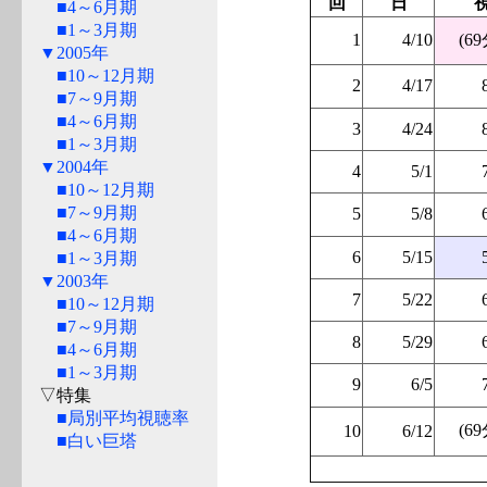
回
日
■4～6月期
■1～3月期
1
4/10
(69
▼2005年
■10～12月期
2
4/17
■7～9月期
■4～6月期
3
4/24
■1～3月期
▼2004年
4
5/1
■10～12月期
■7～9月期
5
5/8
■4～6月期
6
5/15
■1～3月期
▼2003年
7
5/22
■10～12月期
■7～9月期
8
5/29
■4～6月期
■1～3月期
9
6/5
▽特集
■局別平均視聴率
(69
10
6/12
■白い巨塔