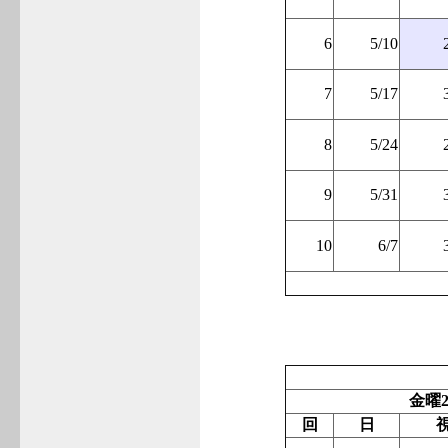
6
5/10
7
5/17
8
5/24
9
5/31
10
6/7
金曜2
回
日