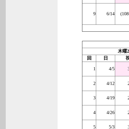
9
6/14
(10
木曜2
回
日
1
4/5
2
4/12
3
4/19
4
4/26
5
5/3