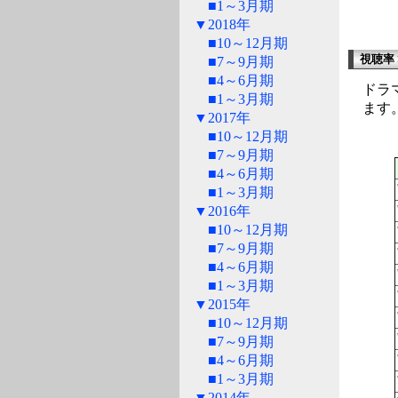
■1～3月期
▼2018年
■10～12月期
視聴率 >
■7～9月期
■4～6月期
ドラ
■1～3月期
ます
▼2017年
■10～12月期
■7～9月期
■4～6月期
■1～3月期
▼2016年
■10～12月期
■7～9月期
■4～6月期
■1～3月期
▼2015年
■10～12月期
■7～9月期
■4～6月期
■1～3月期
▼2014年