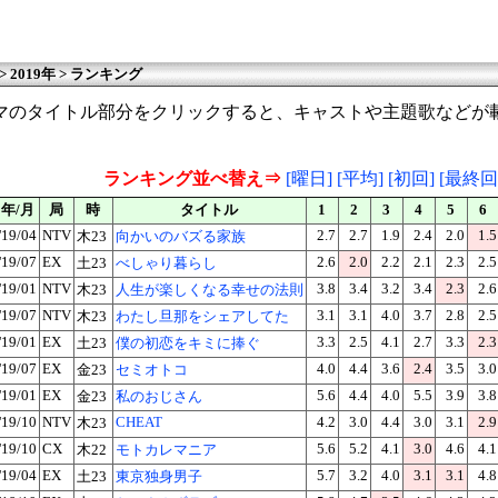
 2019年 > ランキング
マのタイトル部分をクリックすると、キャストや主題歌などが
。
ランキング並べ替え⇒
[曜日]
[平均]
[初回]
[最終回
年/月
局
時
タイトル
1
2
3
4
5
6
'19/04
NTV
2.7
2.7
1.9
2.4
2.0
1.5
木23
向かいのバズる家族
'19/07
EX
2.6
2.0
2.2
2.1
2.3
2.5
土23
べしゃり暮らし
'19/01
NTV
3.8
3.4
3.2
3.4
2.3
2.6
木23
人生が楽しくなる幸せの法則
'19/07
NTV
3.1
3.1
4.0
3.7
2.8
2.5
木23
わたし旦那をシェアしてた
'19/01
EX
3.3
2.5
4.1
2.7
3.3
2.3
土23
僕の初恋をキミに捧ぐ
'19/07
EX
4.0
4.4
3.6
2.4
3.5
3.0
金23
セミオトコ
'19/01
EX
5.6
4.4
4.0
5.5
3.9
3.8
金23
私のおじさん
'19/10
NTV
CHEAT
4.2
3.0
4.4
3.0
3.1
2.9
木23
'19/10
CX
5.6
5.2
4.1
3.0
4.6
4.1
木22
モトカレマニア
'19/04
EX
5.7
3.2
4.0
3.1
3.1
4.8
土23
東京独身男子