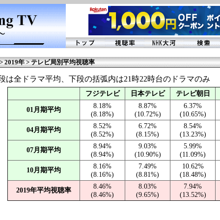
 2019年 > テレビ局別平均視聴率
上段は全ドラマ平均、下段の括弧内は21時22時台のドラマのみ
フジテレビ
日本テレビ
テレビ朝日
8.18%
8.87%
6.37%
01月期平均
(8.18%)
(10.72%)
(10.65%)
8.52%
6.72%
8.54%
04月期平均
(8.52%)
(8.15%)
(13.23%)
8.94%
9.03%
5.99%
07月期平均
(8.94%)
(10.90%)
(11.09%)
8.16%
7.49%
10.62%
10月期平均
(8.16%)
(8.81%)
(18.48%)
8.46%
8.03%
7.94%
2019年平均視聴率
(8.46%)
(9.65%)
(13.52%)