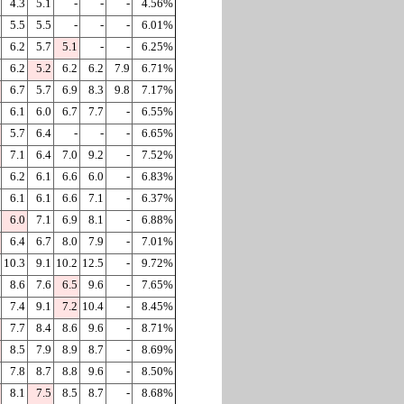
4.3
5.1
-
-
-
4.56%
5.5
5.5
-
-
-
6.01%
6.2
5.7
5.1
-
-
6.25%
6.2
5.2
6.2
6.2
7.9
6.71%
6.7
5.7
6.9
8.3
9.8
7.17%
6.1
6.0
6.7
7.7
-
6.55%
5.7
6.4
-
-
-
6.65%
7.1
6.4
7.0
9.2
-
7.52%
6.2
6.1
6.6
6.0
-
6.83%
6.1
6.1
6.6
7.1
-
6.37%
6.0
7.1
6.9
8.1
-
6.88%
6.4
6.7
8.0
7.9
-
7.01%
10.3
9.1
10.2
12.5
-
9.72%
8.6
7.6
6.5
9.6
-
7.65%
7.4
9.1
7.2
10.4
-
8.45%
7.7
8.4
8.6
9.6
-
8.71%
8.5
7.9
8.9
8.7
-
8.69%
7.8
8.7
8.8
9.6
-
8.50%
8.1
7.5
8.5
8.7
-
8.68%