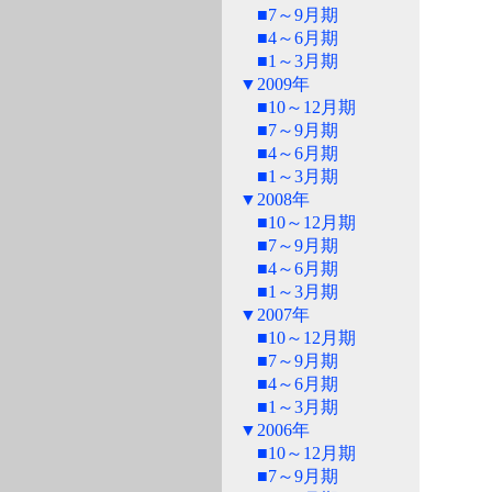
■7～9月期
■4～6月期
■1～3月期
▼2009年
■10～12月期
■7～9月期
■4～6月期
■1～3月期
▼2008年
■10～12月期
■7～9月期
■4～6月期
■1～3月期
▼2007年
■10～12月期
■7～9月期
■4～6月期
■1～3月期
▼2006年
■10～12月期
■7～9月期