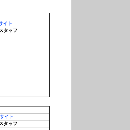
サイト
スタッフ
サイト
スタッフ