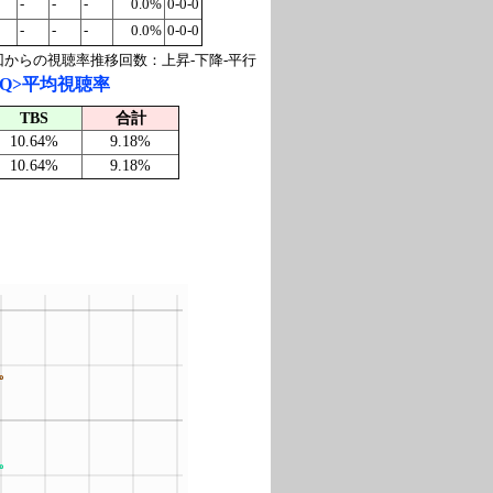
-
-
-
0.0%
0-0-0
-
-
-
0.0%
0-0-0
回からの視聴率推移回数：上昇-下降-平行
AQ>平均視聴率
TBS
合計
10.64%
9.18%
10.64%
9.18%