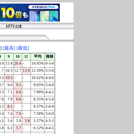
]
[最高]
[最低]
8
9
10
11
平均
推移
4.6
15.4
20.4
-
14.95%
6-3-0
1.7
10.5
12.7
13.9
12.59%
5-5-0
0.3
10.5
-
-
10.42%
4-4-0
9.7
9.0
9.1
-
9.05%
5-4-0
8.5
7.1
8.6
-
7.99%
4-4-1
7.8
7.9
8.6
-
8.55%
4-5-0
8.2
8.1
-
-
8.37%
2-6-0
8.4
7.4
7.6
-
7.58%
3-6-0
5.2
5.4
5.0
5.8
5.37%
4-5-1
5.8
6.2
5.7
-
6.12%
4-4-1