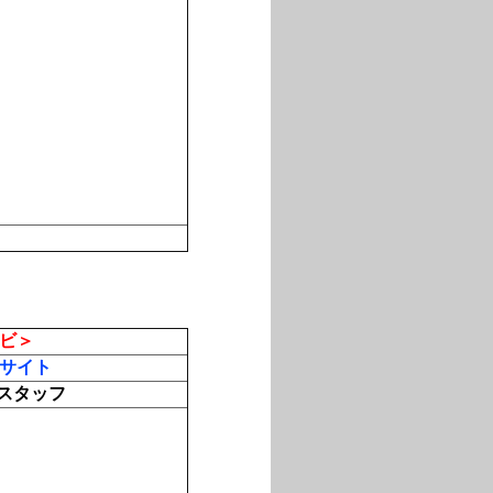
ビ＞
サイト
スタッフ