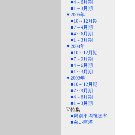
■4～6月期
■1～3月期
▼2005年
■10～12月期
■7～9月期
■4～6月期
■1～3月期
▼2004年
■10～12月期
■7～9月期
■4～6月期
■1～3月期
▼2003年
■10～12月期
■7～9月期
■4～6月期
■1～3月期
▽特集
■局別平均視聴率
■白い巨塔